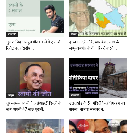
राजनीति
विचार
सुशांत सिंह राजपूत मौत मामले में एम्स की
प्रधान मंत्री मोदी, आर वेंकटरमण के
रिपोर्ट पर संसदीय...
जम्मू-कश्मीर के तीन हिस्से करने...
कानून
राजनीति
सुब्रमण्यम स्वामी ने आईआईटी दिल्ली के
उत्तराखंड के 51 मंदिरों के अधिग्रहण का
साथ अपनी 47 साल पुरानी...
मामला: भाजपा सरकार ने...