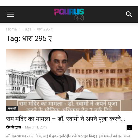
Home
Tags
धारा 295 ए
Tag: धारा 295 ए
संस्कृति
राम मंदिर का मामला – डॉ. स्वामी ने अपने पूजा करने...
टीम पी गुरुस
-
March 1, 2019
0
डॉ. सुब्रमण्यम स्वामी ने सुनवाई में कुछ त्रुटिहीन तर्क प्रस्तुत किए। इस मामले को इस साल