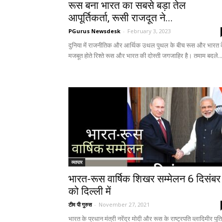
रूस बना भारत का सबसे बड़ा तेल
आपूर्तिकर्ता, रूसी राजदूत ने...
PGurus Newsdesk
-
February 3, 2023
दुनिया में राजनीतिक और आर्थिक उथल पुथल के बीच रूस और भारत 
मजबूत होते रिश्ते रूस और भारत की दोस्ती जगजाहिर है। तमाम बदले..
व्यापार
भारत-रूस वार्षिक शिखर सम्मेलन 6 दिसंबर
को दिल्ली में
टीम पी गुरुस
-
November 27, 2021
भारत के प्रधान मंत्री नरेंद्र मोदी और रूस के राष्ट्रपति व्लादिमीर पुत