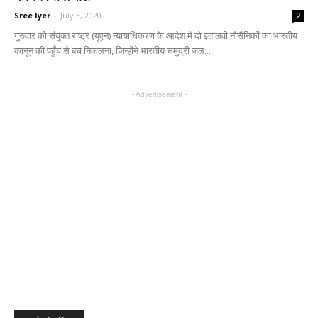
Sree Iyer
-
July 3, 2020
2
गुरुवार को संयुक्त राष्ट्र (यूएन) न्यायाधिकरण के आदेश में दो इतालवी नौसैनिकों का भारतीय
कानून की पहुँच से बच निकलना, जिन्होंने भारतीय समुद्री जल...
- Advertisement -