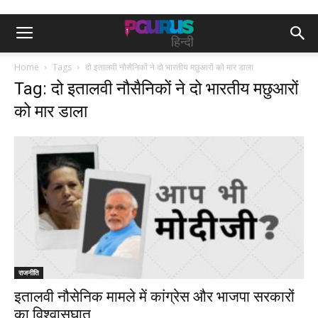
Home
Tags
दो इतालवी नौसैनिकों ने दो भारतीय मछुआरों को मार डाला
Tag: दो इतालवी नौसैनिकों ने दो भारतीय मछुआरों
को मार डाला
राजनीति
इतालवी नौसेनिक मामले में कांग्रेस और भाजपा सरकारों
का विश्वासघात