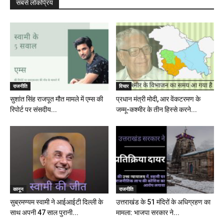
सबसे लोकप्रिय
राजनीति
विचार
सुशांत सिंह राजपूत मौत मामले में एम्स की
प्रधान मंत्री मोदी, आर वेंकटरमण के
रिपोर्ट पर संसदीय...
जम्मू-कश्मीर के तीन हिस्से करने...
कानून
राजनीति
सुब्रमण्यम स्वामी ने आईआईटी दिल्ली के
उत्तराखंड के 51 मंदिरों के अधिग्रहण का
साथ अपनी 47 साल पुरानी...
मामला: भाजपा सरकार ने...