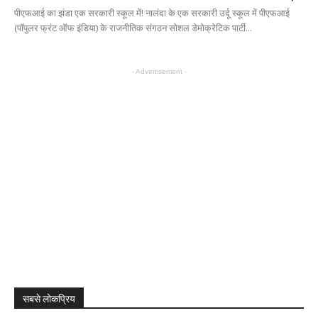
पीएफआई का झंडा एक सरकारी स्कूल में! नालंदा के एक सरकारी उर्दू स्कूल में पीएफआई
(पॉपुलर फ्रंट ऑफ इंडिया) के राजनीतिक संगठन सोशल डेमोक्रेटिक पार्टी...
- Advertisement -
सबसे लोकप्रिय