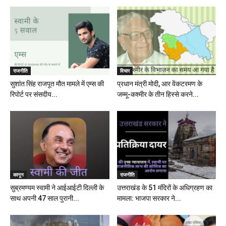
राजनीति
विचार
सुशांत सिंह राजपूत मौत मामले में एम्स की
प्रधान मंत्री मोदी, आर वेंकटरमण के
रिपोर्ट पर संसदीय...
जम्मू-कश्मीर के तीन हिस्से करने...
कानून
राजनीति
सुब्रमण्यम स्वामी ने आईआईटी दिल्ली के
उत्तराखंड के 51 मंदिरों के अधिग्रहण का
साथ अपनी 47 साल पुरानी...
मामला: भाजपा सरकार ने...