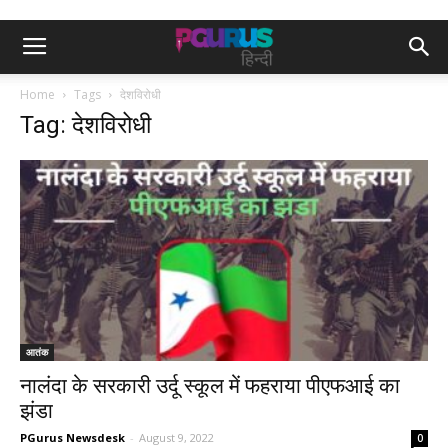
Home
Tags
देशविरोधी
Tag: देशविरोधी
आतंक
नालंदा के सरकारी उर्दू स्कूल में फहराया पीएफआई का
झंडा
PGurus Newsdesk
-
August 9, 2022
0