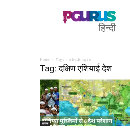
PGurus
Hindi
Home
Tags
दक्षिण एशियाई देश
Tag: दक्षिण एशियाई देश
आतंक