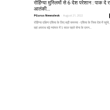
रोहिंग्या मुस्लिमों से 6 देश परेशान : पाक दे 
आतंकी...
PGurus Newsdesk
-
August 21, 2022
रोहिंग्या दक्षिण एशिया के लिए बड़ी समस्या - एशिया के जिस देश में पहुंचे,
वहां अपराध बढ़े म्यांमार में 5 साल पहले सेना के दमन...