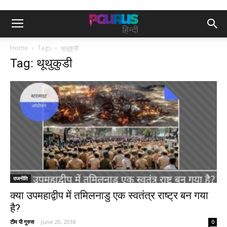
Home
Tags
थूथुकुडी
Tag: थूथुकुडी
राजनीति
क्या उपमहाद्वीप में तमिलनाडु एक स्वतंत्र राष्ट्र बन गया
है?
टीम पी गुरुस
-
June 20, 2018
0