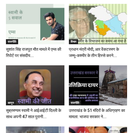
राजनीति
विचार
सुशांत सिंह राजपूत मौत मामले में एम्स की
प्रधान मंत्री मोदी, आर वेंकटरमण के
रिपोर्ट पर संसदीय...
जम्मू-कश्मीर के तीन हिस्से करने...
कानून
राजनीति
सुब्रमण्यम स्वामी ने आईआईटी दिल्ली के
उत्तराखंड के 51 मंदिरों के अधिग्रहण का
साथ अपनी 47 साल पुरानी...
मामला: भाजपा सरकार ने...