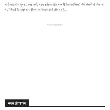
यदि आंतरिक सुरक्षा, रक्षा बलों, न्यायपालिका और राजनीतिक पर्यवेक्षकों जैसे क्षेत्रों से निकाले
गए पेशेवरों के समूह द्वारा किए गए निष्कर्ष कोई संकेत देते...
- Advertisement -
सबसे लोकप्रिय