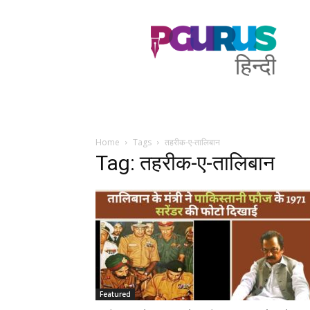
PGurus
Hindi
Home
Tags
तहरीक-ए-तालिबान
Tag: तहरीक-ए-तालिबान
Featured