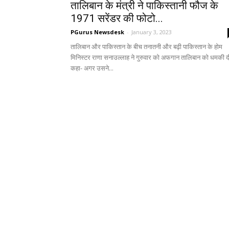
तालिबान के मंत्री ने पाकिस्तानी फौज के
1971 सरेंडर की फोटो...
PGurus Newsdesk
-
January 3, 2023
तालिबान और पाकिस्तान के बीच तनातनी और बढ़ी पाकिस्तान के होम
मिनिस्टर राणा सनाउल्लाह ने गुरुवार को अफगान तालिबान को धमकी 
कहा- अगर उसने...