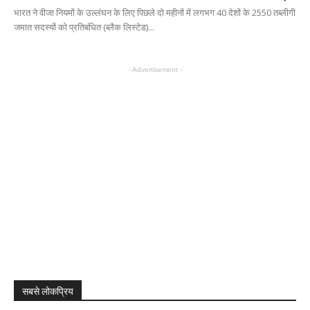
भारत ने वीजा नियमों के उल्लंघन के लिए पिछले दो महीनों में लगभग 40 देशों के 2550 तब्लीगी
जमात सदस्यों को प्रतिबंधित (ब्लैक लिस्टेड)...
- Advertisement -
सबसे लोकप्रिय