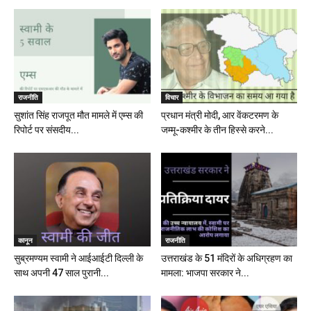
राजनीति
विचार
सुशांत सिंह राजपूत मौत मामले में एम्स की
प्रधान मंत्री मोदी, आर वेंकटरमण के
रिपोर्ट पर संसदीय...
जम्मू-कश्मीर के तीन हिस्से करने...
कानून
राजनीति
सुब्रमण्यम स्वामी ने आईआईटी दिल्ली के
उत्तराखंड के 51 मंदिरों के अधिग्रहण का
साथ अपनी 47 साल पुरानी...
मामला: भाजपा सरकार ने...