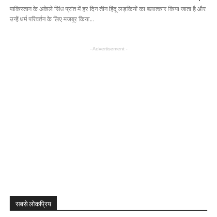
पाकिस्तान के अकेले सिंध प्रांत में हर दिन तीन हिंदू लड़कियों का बलात्कार किया जाता है और
उन्हें धर्म परिवर्तन के लिए मजबूर किया...
- Advertisement -
सबसे लोकप्रिय