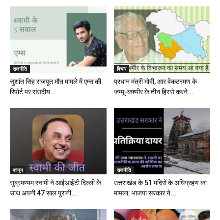
राजनीति
विचार
सुशांत सिंह राजपूत मौत मामले में एम्स की
प्रधान मंत्री मोदी, आर वेंकटरमण के
रिपोर्ट पर संसदीय...
जम्मू-कश्मीर के तीन हिस्से करने...
कानून
राजनीति
सुब्रमण्यम स्वामी ने आईआईटी दिल्ली के
उत्तराखंड के 51 मंदिरों के अधिग्रहण का
साथ अपनी 47 साल पुरानी...
मामला: भाजपा सरकार ने...