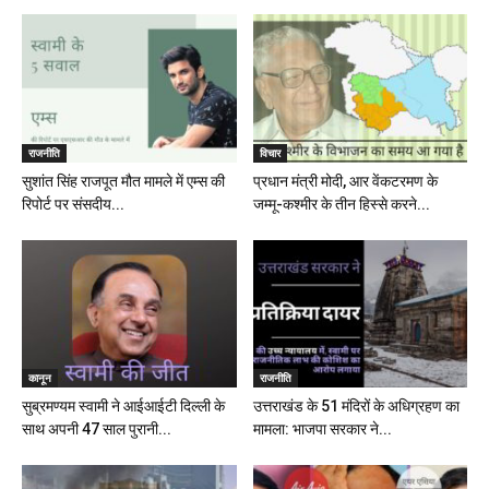
राजनीति
विचार
सुशांत सिंह राजपूत मौत मामले में एम्स की
प्रधान मंत्री मोदी, आर वेंकटरमण के
रिपोर्ट पर संसदीय...
जम्मू-कश्मीर के तीन हिस्से करने...
कानून
राजनीति
सुब्रमण्यम स्वामी ने आईआईटी दिल्ली के
उत्तराखंड के 51 मंदिरों के अधिग्रहण का
साथ अपनी 47 साल पुरानी...
मामला: भाजपा सरकार ने...