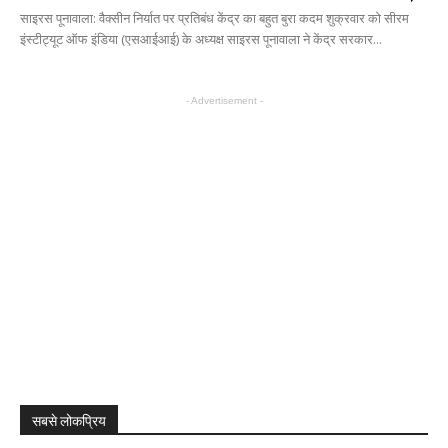
साइरस पूनावाला: वैक्सीन निर्यात पर प्रतिबंध केंद्र का बहुत बुरा कदम शुक्रवार को सीरम
इंस्टीट्यूट ऑफ इंडिया (एसआईआई) के अध्यक्ष साइरस पूनावाला ने केंद्र सरकार...
- Advertisement -
सबसे लोकप्रिय