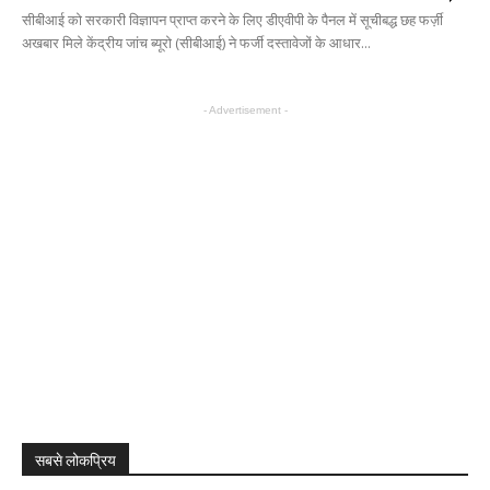
सीबीआई को सरकारी विज्ञापन प्राप्त करने के लिए डीएवीपी के पैनल में सूचीबद्ध छह फर्ज़ी
अखबार मिले केंद्रीय जांच ब्यूरो (सीबीआई) ने फर्जी दस्तावेजों के आधार...
- Advertisement -
सबसे लोकप्रिय