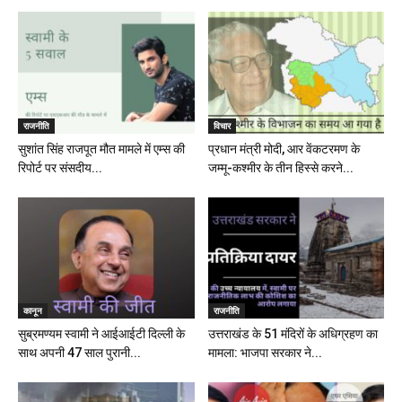
राजनीति
विचार
सुशांत सिंह राजपूत मौत मामले में एम्स की
प्रधान मंत्री मोदी, आर वेंकटरमण के
रिपोर्ट पर संसदीय...
जम्मू-कश्मीर के तीन हिस्से करने...
कानून
राजनीति
सुब्रमण्यम स्वामी ने आईआईटी दिल्ली के
उत्तराखंड के 51 मंदिरों के अधिग्रहण का
साथ अपनी 47 साल पुरानी...
मामला: भाजपा सरकार ने...