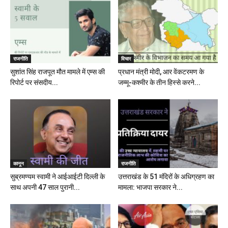
राजनीति
विचार
सुशांत सिंह राजपूत मौत मामले में एम्स की
प्रधान मंत्री मोदी, आर वेंकटरमण के
रिपोर्ट पर संसदीय...
जम्मू-कश्मीर के तीन हिस्से करने...
कानून
राजनीति
सुब्रमण्यम स्वामी ने आईआईटी दिल्ली के
उत्तराखंड के 51 मंदिरों के अधिग्रहण का
साथ अपनी 47 साल पुरानी...
मामला: भाजपा सरकार ने...