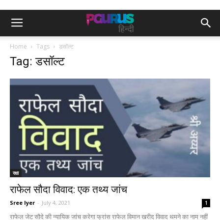
Home
Tags
डसॉल्ट
Tag: डसॉल्ट
रक्षा
राफेल सौदा विवाद: एक तथ्य जांच
Sree Iyer
-
July 4, 2021
1
राफेल जेट सौदे की न्यायिक जांच करेगा फ्रांस राफेल विमान खरीद विवाद थमने का नाम नहीं