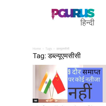
PGurus
Hindi
Home
Tags
डब्ल्यूएमसीसी
Tag: डब्ल्यूएमसीसी
रक्षा