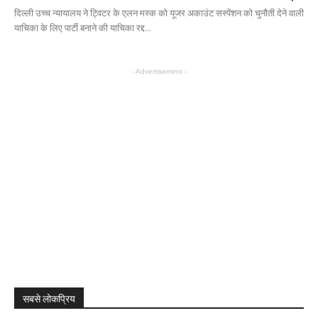
दिल्ली उच्च न्यायालय ने ट्विटर के एलन मस्क को यूजर अकाउंट सस्पेंशन को चुनौती देने वाली
याचिका के लिए पार्टी बनाने की याचिका रद्द...
- Advertisement -
सबसे लोकप्रिय