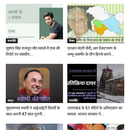
राजनीति
विचार
सुशांत सिंह राजपूत मौत मामले में एम्स की
प्रधान मंत्री मोदी, आर वेंकटरमण के
रिपोर्ट पर संसदीय...
जम्मू-कश्मीर के तीन हिस्से करने...
कानून
राजनीति
सुब्रमण्यम स्वामी ने आईआईटी दिल्ली के
उत्तराखंड के 51 मंदिरों के अधिग्रहण का
साथ अपनी 47 साल पुरानी...
मामला: भाजपा सरकार ने...