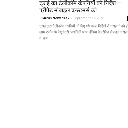
ट्राई का टेलीकॉम कंपनियों को निर्देश – ​
प्रीपेड मोबाइल कस्टमर्स को...
PGurus Newsdesk
-
September 13, 2022
ट्राई द्वारा टेलीकॉम कंपनियों को दिए गये सख्त निर्देशों से ग्राहकों को ह
लाभ टेलीकॉम रेगुलेटरी अथॉरिटी ऑफ इंडिया ने प्रीपेड मोबाइल ग्राहक
के हक...