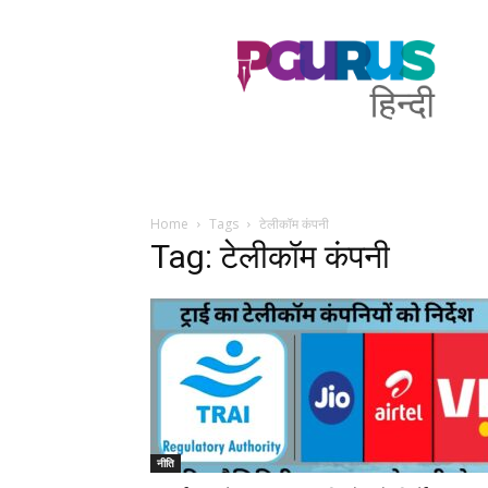
PGurus
Hindi
Home
Tags
टेलीकॉम कंपनी
Tag: टेलीकॉम कंपनी
नीति