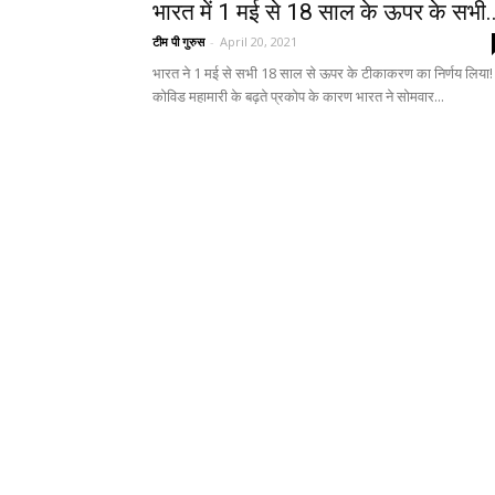
भारत में 1 मई से 18 साल के ऊपर के सभी..
टीम पी गुरुस
-
April 20, 2021
भारत ने 1 मई से सभी 18 साल से ऊपर के टीकाकरण का निर्णय लिया!
कोविड महामारी के बढ़ते प्रकोप के कारण भारत ने सोमवार...