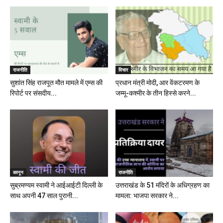
राजनीति
विचार
सुशांत सिंह राजपूत मौत मामले में एम्स की
प्रधान मंत्री मोदी, आर वेंकटरमण के
रिपोर्ट पर संसदीय...
जम्मू-कश्मीर के तीन हिस्से करने...
कानून
राजनीति
सुब्रमण्यम स्वामी ने आईआईटी दिल्ली के
उत्तराखंड के 51 मंदिरों के अधिग्रहण का
साथ अपनी 47 साल पुरानी...
मामला: भाजपा सरकार ने...