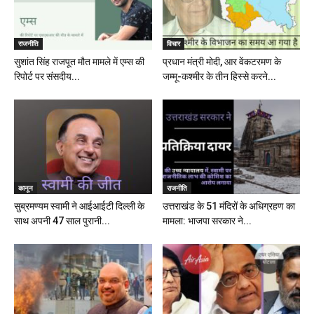
राजनीति
विचार
सुशांत सिंह राजपूत मौत मामले में एम्स की
प्रधान मंत्री मोदी, आर वेंकटरमण के
रिपोर्ट पर संसदीय...
जम्मू-कश्मीर के तीन हिस्से करने...
कानून
राजनीति
सुब्रमण्यम स्वामी ने आईआईटी दिल्ली के
उत्तराखंड के 51 मंदिरों के अधिग्रहण का
साथ अपनी 47 साल पुरानी...
मामला: भाजपा सरकार ने...