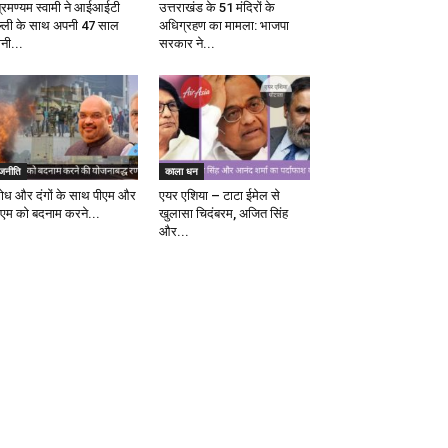
ब्रमण्यम स्वामी ने आईआईटी
उत्तराखंड के 51 मंदिरों के
ल्ली के साथ अपनी 47 साल
अधिग्रहण का मामला: भाजपा
ानी...
सरकार ने...
ाजनीति
काला धन
रोध और दंगों के साथ पीएम और
एयर एशिया – टाटा ईमेल से
एम को बदनाम करने...
खुलासा चिदंबरम, अजित सिंह
और...