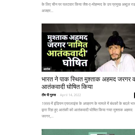
के लिए चीन पर पलटवार किया जैश-ए-मोहम्मद के उप प्रमुख अब्दुल 
अजहर...
आतंक
भारत ने पाक स्थित मुश्ताक अहमद जरगर 
आतंकवादी घोषित किया
टीम पी गुरुस
-
April 14, 2022
1999 में इंडियन एयरलाइंस के अपहरण के मामले में बंधकों के बदले भा
द्वारा रिहा हुए आतंकी को आतंकवादी घोषित किया गया! मुश्ताक अहमद
जरगर,...