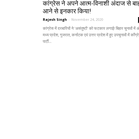
कांग्रेस ने अपने आत्म-विनाशी अंदाज से बा
आने से इनकार किया!
Rajesh Singh
-
November 24, 2020
कांग्रेस में दरबारियों ने 'असंतुष्टों' को फटकार लगाई! बिहार चुनावों में
मध्य प्रदेश, गुजरात, कर्नाटक एवं उत्तर प्रदेश में हुए उपचुनावों में काँग्र
पार्टी...