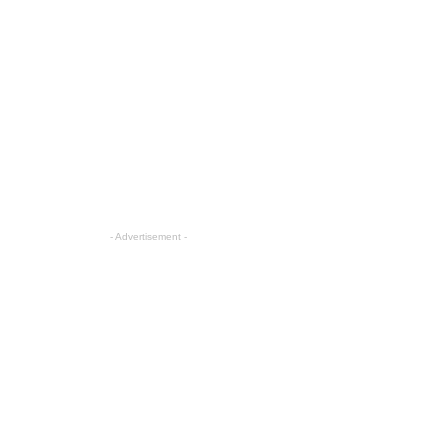
- Advertisement -