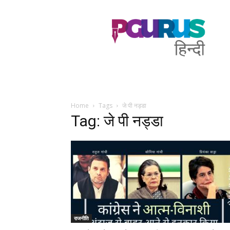
PGurus
Hindi
Home
Tags
जे पी नड्डा
Tag: जे पी नड्डा
राजनीति