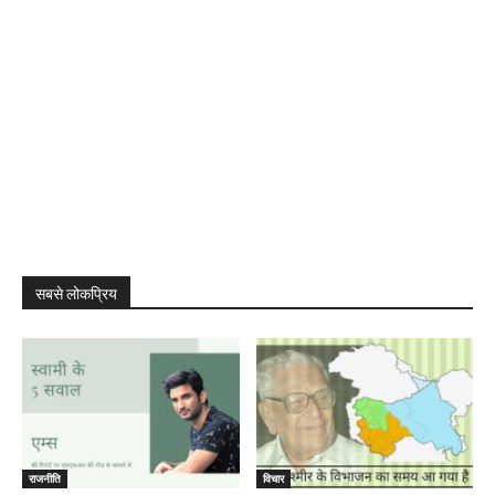
सबसे लोकप्रिय
राजनीति
विचार