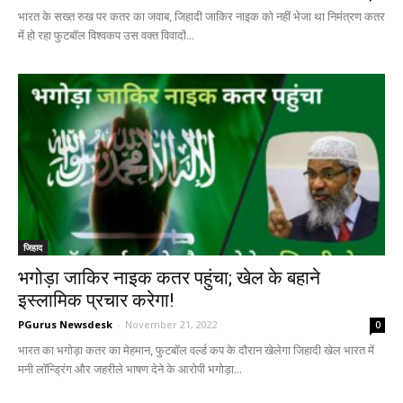
भारत के सख्त रुख पर कतर का जवाब, जिहादी जाकिर नाइक को नहीं भेजा था निमंत्रण कतर
में हो रहा फुटबॉल विश्वकप उस वक्‍त विवादों...
जिहाद
भगोड़ा जाकिर नाइक कतर पहुंचा; खेल के बहाने
इस्लामिक प्रचार करेगा!
PGurus Newsdesk
-
November 21, 2022
0
भारत का भगोड़ा कतर का मेहमान, फुटबॉल वर्ल्ड कप के दौरान खेलेगा जिहादी खेल भारत में
मनी लॉन्ड्रिंग और जहरीले भाषण देने के आरोपी भगोड़ा...