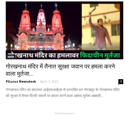
आतंक
गोरखनाथ मंदिर में तैनात सुरक्षा जवान पर हमला करने
वाला मुर्तजा...
PGurus Newsdesk
-
April 7, 2022
0
गोरखनाथ मंदिर का हमलावर आईएसआईएस से प्रभावित था! गोरखपुर के गोरखनाथ मंदिर
की सुरक्षा में तैनात पीएसी जवानों पर हमला करने वाला अहमद मुर्तजा अब्बासी...
- Advertisement -