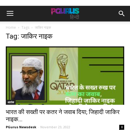
Home
Tags
जाकिर नाइक
Tag: जाकिर नाइक
आतंक
भारत की सख्‍ती पर कतर ने जवाब दिया; जिहादी जाकिर
नाइक...
PGurus Newsdesk
-
November 23, 2022
0