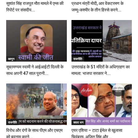
सुशांत सिंह राजपूत मौत मामले में एम्स की
प्रधान मंत्री मोदी, आर वेंकटरमण के
रिपोर्ट पर संसदीय...
जम्मू-कश्मीर के तीन हिस्से करने...
कानून
राजनीति
सुब्रमण्यम स्वामी ने आईआईटी दिल्ली के
उत्तराखंड के 51 मंदिरों के अधिग्रहण का
साथ अपनी 47 साल पुरानी...
मामला: भाजपा सरकार ने...
राजनीति
काला धन
विरोध और दंगों के साथ पीएम और एचएम
एयर एशिया – टाटा ईमेल से खुलासा
को बदनाम करने...
चिदंबरम, अजित सिंह और...