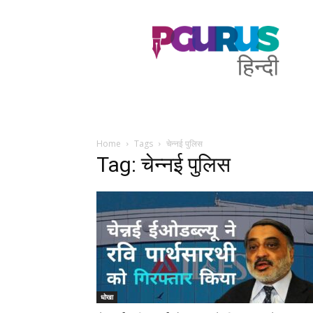
PGurus
Hindi
Home
Tags
चेन्नई पुलिस
Tag: चेन्नई पुलिस
धोखा