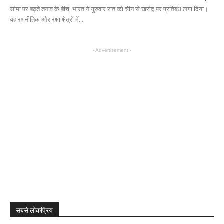
सीमा पर बढ़ते तनाव के बीच, भारत ने गुरुवार रात को चीन से खरीद पर प्रतिबंध लगा दिया।
यह रणनीतिक और रक्षा क्षेत्रों में...
- Advertisement -
सबसे लोकप्रिय