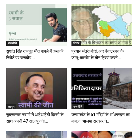
राजनीति
विचार
सुशांत सिंह राजपूत मौत मामले में एम्स की
प्रधान मंत्री मोदी, आर वेंकटरमण के
रिपोर्ट पर संसदीय...
जम्मू-कश्मीर के तीन हिस्से करने...
कानून
राजनीति
सुब्रमण्यम स्वामी ने आईआईटी दिल्ली के
उत्तराखंड के 51 मंदिरों के अधिग्रहण का
साथ अपनी 47 साल पुरानी...
मामला: भाजपा सरकार ने...