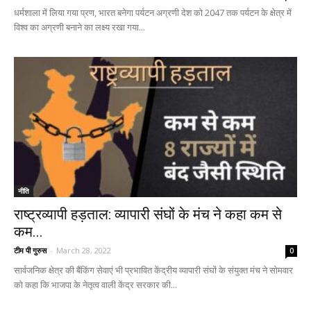
धर्मशाला में लिया गया प्रण, भारत बनेगा पर्यटन अग्रणी देश को 2047 तक पर्यटन के क्षेत्र में
विश्‍व का अग्रणी बनाने का लक्ष्‍य रखा गया...
नीति
राष्ट्रव्यापी हड़ताल: व्यापारी संघों के मंच ने कहा कम से
कम...
टीम पी गुरुस
-
March 28, 2022
0
सार्वजनिक क्षेत्र की बैंकिंग सेवाएं भी प्रभावित केंद्रीय व्यापारी संघों के संयुक्त मंच ने सोमवार
को कहा कि भाजपा के नेतृत्व वाली केंद्र सरकार की...