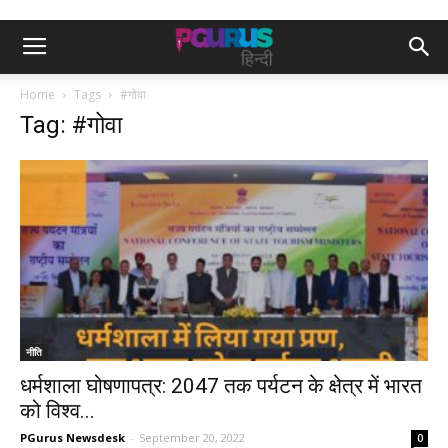
Home
Tags
#गोवा
Tag: #गोवा
नीति
धर्मशाला घोषणापत्र: 2047 तक पर्यटन के क्षेत्र में भारत
को विश्‍व...
PGurus Newsdesk
-
September 20, 2022
0