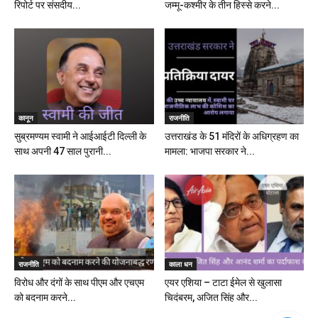
रिपोर्ट पर संसदीय...
जम्मू-कश्मीर के तीन हिस्से करने...
कानून
राजनीति
सुब्रमण्यम स्वामी ने आईआईटी दिल्ली के
उत्तराखंड के 51 मंदिरों के अधिग्रहण का
साथ अपनी 47 साल पुरानी...
मामला: भाजपा सरकार ने...
राजनीति
काला धन
विरोध और दंगों के साथ पीएम और एचएम
एयर एशिया – टाटा ईमेल से खुलासा
को बदनाम करने...
चिदंबरम, अजित सिंह और...