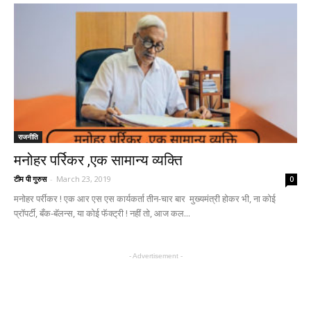
राजनीति
मनोहर पर्रिकर ,एक सामान्य व्यक्ति
टीम पी गुरुस
-
March 23, 2019
0
मनोहर पर्रीकर ! एक आर एस एस कार्यकर्ता तीन-चार बार मुख्यमंत्री होकर भी, ना कोई
प्रॉपर्टी, बँक-बॅलन्स, या कोई फॅक्ट्री ! नहीं तो, आज कल...
- Advertisement -