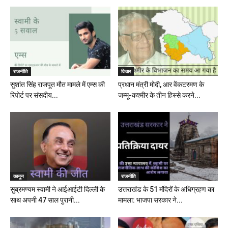
राजनीति
विचार
सुशांत सिंह राजपूत मौत मामले में एम्स की
प्रधान मंत्री मोदी, आर वेंकटरमण के
रिपोर्ट पर संसदीय...
जम्मू-कश्मीर के तीन हिस्से करने...
कानून
राजनीति
सुब्रमण्यम स्वामी ने आईआईटी दिल्ली के
उत्तराखंड के 51 मंदिरों के अधिग्रहण का
साथ अपनी 47 साल पुरानी...
मामला: भाजपा सरकार ने...