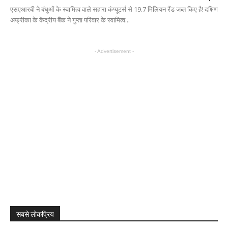
एसएआरबी ने बंधुओं के स्वामित्व वाले सहारा कंप्यूटर्स से 19.7 मिलियन रैंड जब्त किए है! दक्षिण
अफ्रीका के केंद्रीय बैंक ने गुप्ता परिवार के स्वामित्व...
- Advertisement -
सबसे लोकप्रिय