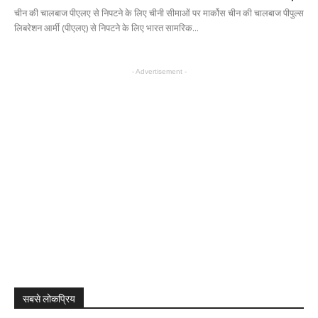
चीन की चालबाज पीएलए से निपटने के लिए चीनी सीमाओं पर मार्कोस चीन की चालबाज पीपुल्स
लिबरेशन आर्मी (पीएलए) से निपटने के लिए भारत सामरिक...
- Advertisement -
सबसे लोकप्रिय