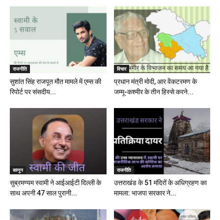
राजनीति
विचार
सुशांत सिंह राजपूत मौत मामले में एम्स की
प्रधान मंत्री मोदी, आर वेंकटरमण के
रिपोर्ट पर संसदीय...
जम्मू-कश्मीर के तीन हिस्से करने...
कानून
राजनीति
सुब्रमण्यम स्वामी ने आईआईटी दिल्ली के
उत्तराखंड के 51 मंदिरों के अधिग्रहण का
साथ अपनी 47 साल पुरानी...
मामला: भाजपा सरकार ने...