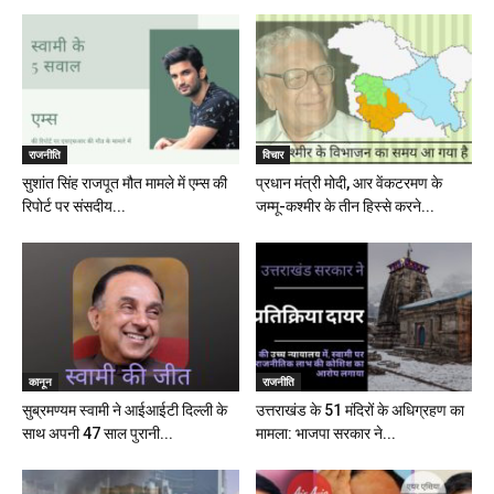
राजनीति
विचार
सुशांत सिंह राजपूत मौत मामले में एम्स की
प्रधान मंत्री मोदी, आर वेंकटरमण के
रिपोर्ट पर संसदीय...
जम्मू-कश्मीर के तीन हिस्से करने...
कानून
राजनीति
सुब्रमण्यम स्वामी ने आईआईटी दिल्ली के
उत्तराखंड के 51 मंदिरों के अधिग्रहण का
साथ अपनी 47 साल पुरानी...
मामला: भाजपा सरकार ने...