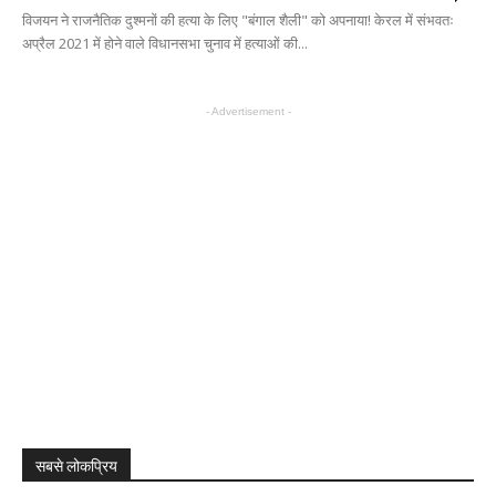
विजयन ने राजनैतिक दुश्मनों की हत्या के लिए "बंगाल शैली" को अपनाया! केरल में संभवतः
अप्रैल 2021 में होने वाले विधानसभा चुनाव में हत्याओं की...
- Advertisement -
सबसे लोकप्रिय