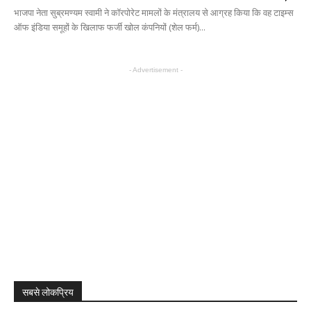
भाजपा नेता सुब्रमण्यम स्वामी ने कॉरपोरेट मामलों के मंत्रालय से आग्रह किया कि वह टाइम्स
ऑफ इंडिया समूहों के खिलाफ फर्जी खोल कंपनियों (शेल फर्म)...
- Advertisement -
सबसे लोकप्रिय