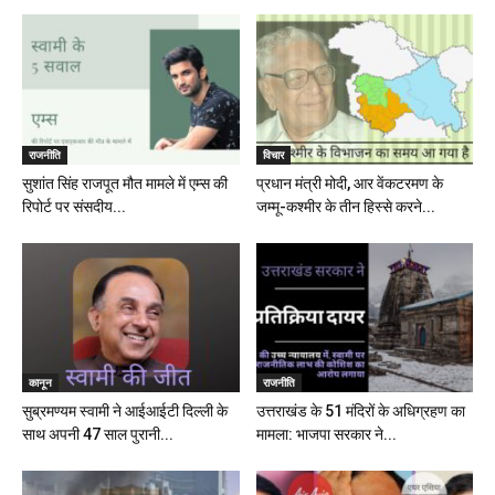
राजनीति
विचार
सुशांत सिंह राजपूत मौत मामले में एम्स की
प्रधान मंत्री मोदी, आर वेंकटरमण के
रिपोर्ट पर संसदीय...
जम्मू-कश्मीर के तीन हिस्से करने...
कानून
राजनीति
सुब्रमण्यम स्वामी ने आईआईटी दिल्ली के
उत्तराखंड के 51 मंदिरों के अधिग्रहण का
साथ अपनी 47 साल पुरानी...
मामला: भाजपा सरकार ने...