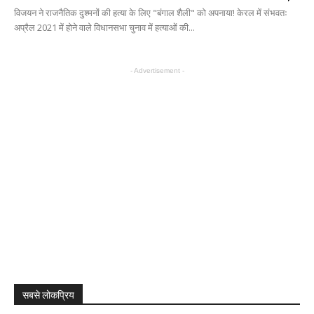
विजयन ने राजनैतिक दुश्मनों की हत्या के लिए "बंगाल शैली" को अपनाया! केरल में संभवतः
अप्रैल 2021 में होने वाले विधानसभा चुनाव में हत्याओं की...
- Advertisement -
सबसे लोकप्रिय