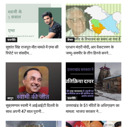
राजनीति
विचार
सुशांत सिंह राजपूत मौत मामले में एम्स की
प्रधान मंत्री मोदी, आर वेंकटरमण के
रिपोर्ट पर संसदीय...
जम्मू-कश्मीर के तीन हिस्से करने...
कानून
राजनीति
सुब्रमण्यम स्वामी ने आईआईटी दिल्ली के
उत्तराखंड के 51 मंदिरों के अधिग्रहण का
साथ अपनी 47 साल पुरानी...
मामला: भाजपा सरकार ने...