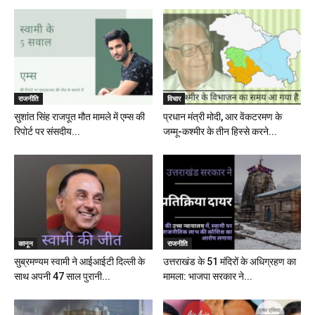
राजनीति
विचार
सुशांत सिंह राजपूत मौत मामले में एम्स की
प्रधान मंत्री मोदी, आर वेंकटरमण के
रिपोर्ट पर संसदीय...
जम्मू-कश्मीर के तीन हिस्से करने...
कानून
राजनीति
सुब्रमण्यम स्वामी ने आईआईटी दिल्ली के
उत्तराखंड के 51 मंदिरों के अधिग्रहण का
साथ अपनी 47 साल पुरानी...
मामला: भाजपा सरकार ने...