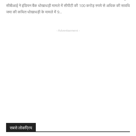
सीबीआई ने इंडियन बैंक धोखाधड़ी मामले में सीपीटी की 100 करोड़ रुपये से अधिक की सावधि
जमा की कथित धोखाधड़ी के मामले में 9...
- Advertisement -
सबसे लोकप्रिय