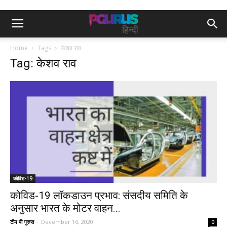
Home
Tags
केशव राव
Tag: केशव राव
कोविड-19
कोविड-19 लॉकडाउन प्रभाव: संसदीय समिति के
अनुसार भारत के मोटर वाहन...
टीम पी गुरुस
-
December 16, 2020
0