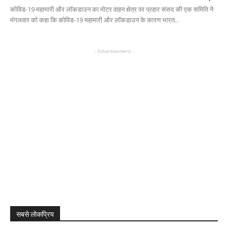
कोविड-19 महामारी और लॉकडाउन का मोटर वाहन क्षेत्र पर प्रहार संसद की एक समिति ने
मंगलवार को कहा कि कोविड-19 महामारी और लॉकडाउन के कारण भारत...
- Advertisement -
सबसे लोकप्रिय