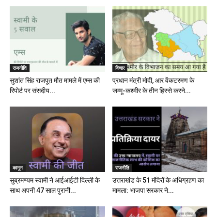
राजनीति
विचार
सुशांत सिंह राजपूत मौत मामले में एम्स की
प्रधान मंत्री मोदी, आर वेंकटरमण के
रिपोर्ट पर संसदीय...
जम्मू-कश्मीर के तीन हिस्से करने...
कानून
राजनीति
सुब्रमण्यम स्वामी ने आईआईटी दिल्ली के
उत्तराखंड के 51 मंदिरों के अधिग्रहण का
साथ अपनी 47 साल पुरानी...
मामला: भाजपा सरकार ने...