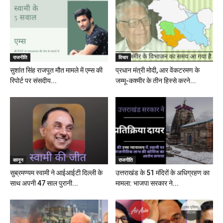
राजनीति
विचार
सुशांत सिंह राजपूत मौत मामले में एम्स की
प्रधान मंत्री मोदी, आर वेंकटरमण के
रिपोर्ट पर संसदीय...
जम्मू-कश्मीर के तीन हिस्से करने...
कानून
राजनीति
सुब्रमण्यम स्वामी ने आईआईटी दिल्ली के
उत्तराखंड के 51 मंदिरों के अधिग्रहण का
साथ अपनी 47 साल पुरानी...
मामला: भाजपा सरकार ने...