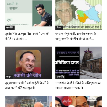
राजनीति
विचार
सुशांत सिंह राजपूत मौत मामले में एम्स की
प्रधान मंत्री मोदी, आर वेंकटरमण के
रिपोर्ट पर संसदीय...
जम्मू-कश्मीर के तीन हिस्से करने...
कानून
राजनीति
सुब्रमण्यम स्वामी ने आईआईटी दिल्ली के
उत्तराखंड के 51 मंदिरों के अधिग्रहण का
साथ अपनी 47 साल पुरानी...
मामला: भाजपा सरकार ने...