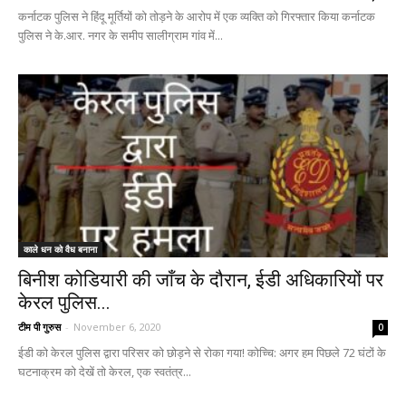
कर्नाटक पुलिस ने हिंदू मूर्तियों को तोड़ने के आरोप में एक व्यक्ति को गिरफ्तार किया कर्नाटक
पुलिस ने के.आर. नगर के समीप सालीग्राम गांव में...
काले धन को वैध बनाना
बिनीश कोडियारी की जाँच के दौरान, ईडी अधिकारियों पर
केरल पुलिस...
टीम पी गुरुस
-
November 6, 2020
0
ईडी को केरल पुलिस द्वारा परिसर को छोड़ने से रोका गया! कोच्चि: अगर हम पिछले 72 घंटों के
घटनाक्रम को देखें तो केरल, एक स्वतंत्र...