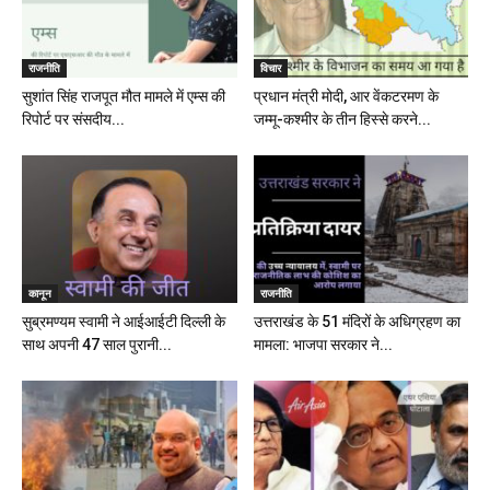
राजनीति
विचार
सुशांत सिंह राजपूत मौत मामले में एम्स की
प्रधान मंत्री मोदी, आर वेंकटरमण के
रिपोर्ट पर संसदीय...
जम्मू-कश्मीर के तीन हिस्से करने...
कानून
राजनीति
सुब्रमण्यम स्वामी ने आईआईटी दिल्ली के
उत्तराखंड के 51 मंदिरों के अधिग्रहण का
साथ अपनी 47 साल पुरानी...
मामला: भाजपा सरकार ने...