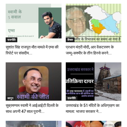
राजनीति
विचार
सुशांत सिंह राजपूत मौत मामले में एम्स की
प्रधान मंत्री मोदी, आर वेंकटरमण के
रिपोर्ट पर संसदीय...
जम्मू-कश्मीर के तीन हिस्से करने...
कानून
राजनीति
सुब्रमण्यम स्वामी ने आईआईटी दिल्ली के
उत्तराखंड के 51 मंदिरों के अधिग्रहण का
साथ अपनी 47 साल पुरानी...
मामला: भाजपा सरकार ने...