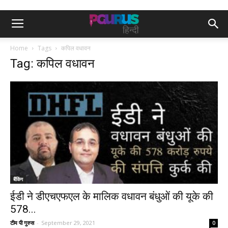
Home
Tags
कपिल वधावन
Tag: कपिल वधावन
बैंकिंग
ईडी ने डीएचएफएल के मालिक वधावन बंधुओं की यूके की
578...
टीम पी गुरुस
-
September 29, 2021
0