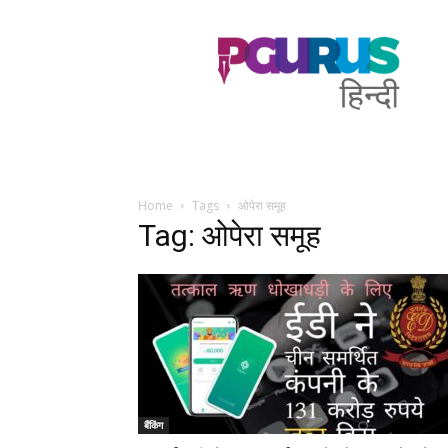
PGurus
Hindi
Home
Tags
ओपेरा समूह
Tag: ओपेरा समूह
बैंकिंग