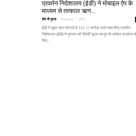
प्रवर्तन निदेशालय (ईडी) ने मोबाइल ऐप के
माध्यम से तत्काल ऋण...
टीम पी गुरुस
-
October 1, 2021
ईडी ने सूक्ष्म ऋण घोटाले में 131.11 करोड़ रुपये जब्त किए प्रवर्तन
निदेशालय (ईडी) ने गुरुवार को विदेशी मुद्रा कानून के कथित उल्लंघन क
लिए...