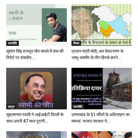
राजनीति
विचार
सुशांत सिंह राजपूत मौत मामले में एम्स की
प्रधान मंत्री मोदी, आर वेंकटरमण के
रिपोर्ट पर संसदीय...
जम्मू-कश्मीर के तीन हिस्से करने...
कानून
राजनीति
सुब्रमण्यम स्वामी ने आईआईटी दिल्ली के
उत्तराखंड के 51 मंदिरों के अधिग्रहण का
साथ अपनी 47 साल पुरानी...
मामला: भाजपा सरकार ने...