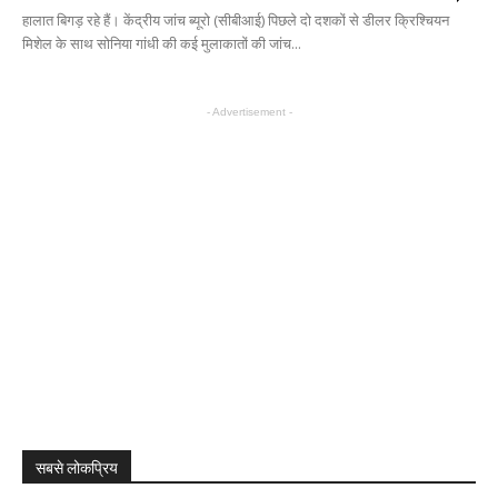
हालात बिगड़ रहे हैं। केंद्रीय जांच ब्यूरो (सीबीआई) पिछले दो दशकों से डीलर क्रिश्चियन
मिशेल के साथ सोनिया गांधी की कई मुलाकातों की जांच...
- Advertisement -
सबसे लोकप्रिय