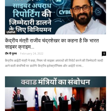
प्रौद्योगिकी
केंद्रीय मंत्री राजीव चंद्रशेखर का कहना है कि भारत
साइबर क्राइम...
टीम पी गुरुस
-
February 24, 2022
0
केंद्रीय आईटी मंत्री ने कहा, नियम जो साइबर अपराधों की रिपोर्ट करने की जिम्मेदारी जल्दी
आने वाली कंपनियों पर डालेंगे! केंद्रीय इलेक्ट्रॉनिक्स और आईटी राज्य...