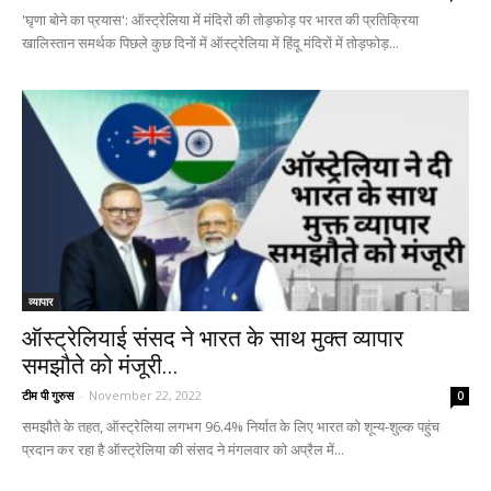
'घृणा बोने का प्रयास': ऑस्ट्रेलिया में मंदिरों की तोड़फोड़ पर भारत की प्रतिक्रिया
खालिस्तान समर्थक पिछले कुछ दिनों में ऑस्ट्रेलिया में हिंदू मंदिरों में तोड़फोड़...
व्यापार
ऑस्ट्रेलियाई संसद ने भारत के साथ मुक्त व्यापार
समझौते को मंजूरी...
टीम पी गुरुस
-
November 22, 2022
0
समझौते के तहत, ऑस्ट्रेलिया लगभग 96.4% निर्यात के लिए भारत को शून्य-शुल्क पहुंच
प्रदान कर रहा है ऑस्ट्रेलिया की संसद ने मंगलवार को अप्रैल में...