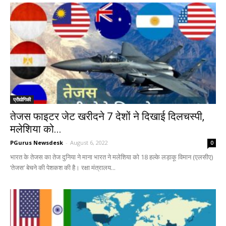
प्रौद्योगिकी
तेजस फाइटर जेट खरीदने 7 देशों ने दिखाई दिलचस्पी,
मलेशिया को...
PGurus Newsdesk
-
August 6, 2022
0
भारत के तेजस का तेज दुनिया ने माना भारत ने मलेशिया को 18 हल्के लड़ाकू विमान (एलसीए)
‘तेजस’ बेचने की पेशकश की है। रक्षा मंत्रालय...