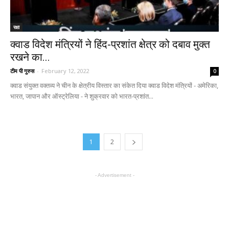
रक्षा
क्वाड विदेश मंत्रियों ने हिंद-प्रशांत क्षेत्र को दबाव मुक्त
रखने का...
टीम पी गुरुस
-
February 12, 2022
0
क्वाड संयुक्त वक्तव्य ने चीन के क्षेत्रीय विस्तार का संकेत दिया क्वाड विदेश मंत्रियों - अमेरिका,
भारत, जापान और ऑस्ट्रेलिया - ने शुक्रवार को भारत-प्रशांत...
1
2
- Advertisement -