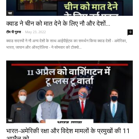
रक्षा
क्वाड ने चीन को मात देने के लिए नौ और देशों...
टीम पी गुरुस
-
May 23, 2022
0
क्वाड सदस्यों ने नौ अन्य देशों के साथ आईपीईएफ का समर्थन किया क्वाड देशों - अमेरिका,
भारत, जापान और ऑस्ट्रेलिया - ने सोमवार को टोक्यो...
रक्षा
भारत-अमेरिकी रक्षा और विदेश मामलों के प्रमुखों की 11
अप्रैल को...