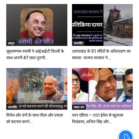
कानून
राजनीति
सुब्रमण्यम स्वामी ने आईआईटी दिल्ली के
उत्तराखंड के 51 मंदिरों के अधिग्रहण का
साथ अपनी 47 साल पुरानी...
मामला: भाजपा सरकार ने...
राजनीति
काला धन
विरोध और दंगों के साथ पीएम और एचएम
एयर एशिया – टाटा ईमेल से खुलासा
को बदनाम करने...
चिदंबरम, अजित सिंह और...