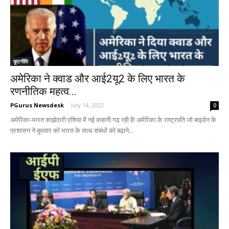
कूटनीति
अमेरिका ने क्वाड और आई2यू2 के लिए भारत के
रणनीतिक महत्व...
PGurus Newsdesk
-
July 14, 2022
0
अमेरिका-भारत साझेदारी एशिया में नई कहानी गढ़ रही है! अमेरिका के राष्ट्रपति जो बाइडेन के
प्रशासन ने बुधवार को भारत के साथ संबंधों को बढ़ाने...