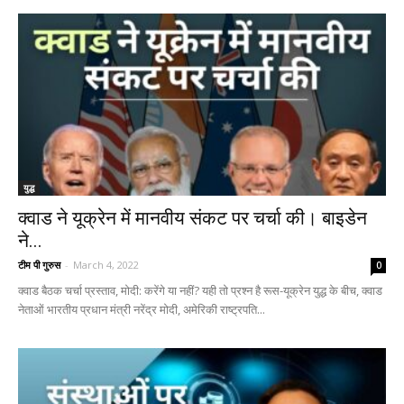
युद्ध
क्वाड ने यूक्रेन में मानवीय संकट पर चर्चा की। बाइडेन
ने...
टीम पी गुरुस
-
March 4, 2022
0
क्वाड बैठक चर्चा प्रस्ताव, मोदी: करेंगे या नहीं? यही तो प्रश्न है रूस-यूक्रेन युद्ध के बीच, क्वाड
नेताओं भारतीय प्रधान मंत्री नरेंद्र मोदी, अमेरिकी राष्ट्रपति...