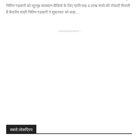
नितिन गडकरी को यूट्यूब व्याख्यान वीडियो के लिए प्रति माह 4 लाख रुपये की रॉयल्टी मिलती
है केंद्रीय मंत्री नितिन गडकरी ने शुक्रवार को कहा...
- Advertisement -
सबसे लोकप्रिय