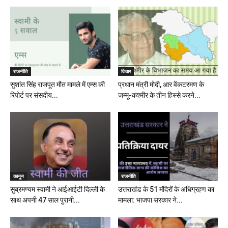
राजनीति
विचार
सुशांत सिंह राजपूत मौत मामले में एम्स की
प्रधान मंत्री मोदी, आर वेंकटरमण के
रिपोर्ट पर संसदीय...
जम्मू-कश्मीर के तीन हिस्से करने...
कानून
राजनीति
सुब्रमण्यम स्वामी ने आईआईटी दिल्ली के
उत्तराखंड के 51 मंदिरों के अधिग्रहण का
साथ अपनी 47 साल पुरानी...
मामला: भाजपा सरकार ने...