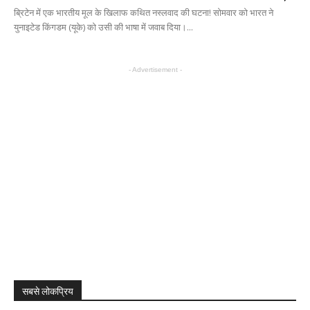
ब्रिटेन में एक भारतीय मूल के खिलाफ कथित नस्लवाद की घटना! सोमवार को भारत ने
युनाइटेड किंगडम (यूके) को उसी की भाषा में जवाब दिया।...
- Advertisement -
सबसे लोकप्रिय