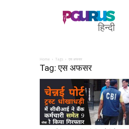
PGurus
Hindi
Home
Tags
एस अफसर
Tag: एस अफसर
धोखा