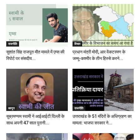
राजनीति
विचार
सुशांत सिंह राजपूत मौत मामले में एम्स की
प्रधान मंत्री मोदी, आर वेंकटरमण के
रिपोर्ट पर संसदीय...
जम्मू-कश्मीर के तीन हिस्से करने...
कानून
राजनीति
सुब्रमण्यम स्वामी ने आईआईटी दिल्ली के
उत्तराखंड के 51 मंदिरों के अधिग्रहण का
साथ अपनी 47 साल पुरानी...
मामला: भाजपा सरकार ने...