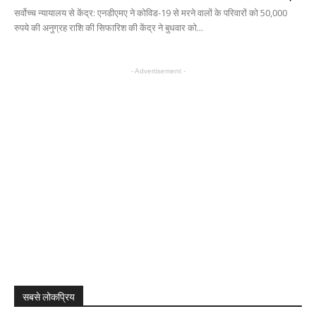
सर्वोच्च न्यायालय से केंद्र: एनडीएमए ने कोविड-19 से मरने वालों के परिवारों को 50,000
रुपये की अनुग्रह राशि की सिफारिश की केंद्र ने बुधवार को...
- Advertisement -
सबसे लोकप्रिय