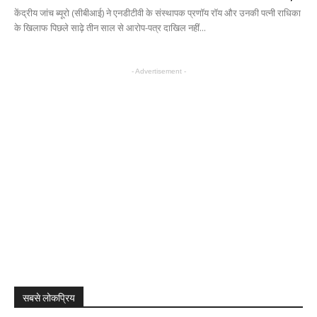
केंद्रीय जांच ब्यूरो (सीबीआई) ने एनडीटीवी के संस्थापक प्रणॉय रॉय और उनकी पत्नी राधिका
के खिलाफ पिछले साढ़े तीन साल से आरोप-पत्र दाखिल नहीं...
- Advertisement -
सबसे लोकप्रिय