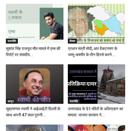
राजनीति
विचार
सुशांत सिंह राजपूत मौत मामले में एम्स की
प्रधान मंत्री मोदी, आर वेंकटरमण के
रिपोर्ट पर संसदीय...
जम्मू-कश्मीर के तीन हिस्से करने...
कानून
राजनीति
सुब्रमण्यम स्वामी ने आईआईटी दिल्ली के
उत्तराखंड के 51 मंदिरों के अधिग्रहण का
साथ अपनी 47 साल पुरानी...
मामला: भाजपा सरकार ने...