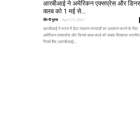
आरबीआई ने अमेरिकन एक्सप्रेस और डिनर्
क्लब को 1 मई से...
टीम पी गुरुस
-
April 27, 2021
आरबीआई ने भारत में डेटा भंडारण मानदंडों का उल्लंघन करने के लिए
अमेरिकन एक्सप्रेस और डिनर्स क्लब कार्ड को सबक सिखाया! भारतीय
रिजर्व बैंक (आरबीआई)...