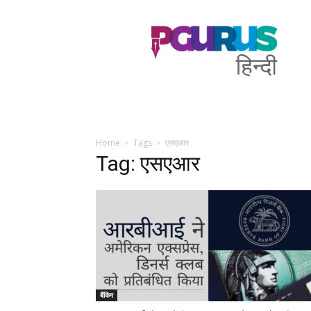
PGurus
Hindi
Home
Tags
एसएआर
Tag: एसएआर
बैंकिंग