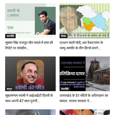
राजनीति
विचार
सुशांत सिंह राजपूत मौत मामले में एम्स की
प्रधान मंत्री मोदी, आर वेंकटरमण के
रिपोर्ट पर संसदीय...
जम्मू-कश्मीर के तीन हिस्से करने...
कानून
राजनीति
सुब्रमण्यम स्वामी ने आईआईटी दिल्ली के
उत्तराखंड के 51 मंदिरों के अधिग्रहण का
साथ अपनी 47 साल पुरानी...
मामला: भाजपा सरकार ने...