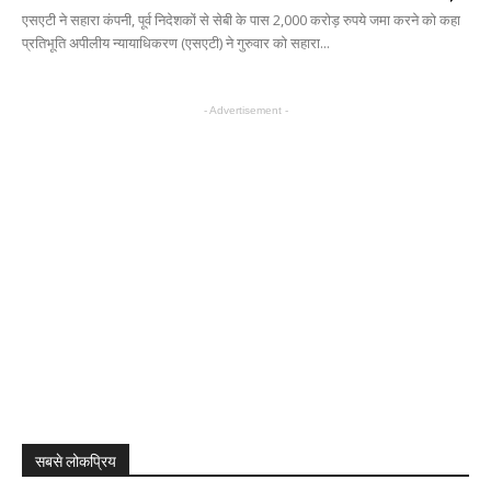
एसएटी ने सहारा कंपनी, पूर्व निदेशकों से सेबी के पास 2,000 करोड़ रुपये जमा करने को कहा
प्रतिभूति अपीलीय न्यायाधिकरण (एसएटी) ने गुरुवार को सहारा...
- Advertisement -
सबसे लोकप्रिय