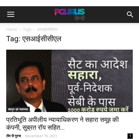
Home
Tags
एसआईसीसीएल
Tag: एसआईसीसीएल
कानून एवं व्यवस्था
प्रतिभूति अपीलीय न्यायाधिकरण ने सहारा समूह की
कंपनी, सुब्रत रॉय सहित...
टीम पी गुरुस
-
November 19, 2021
1