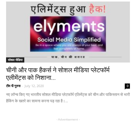
सोशल मीडिया
चीनी और पाक हैकर्स ने सोशल मीडिया प्लेटफॉर्म
एलीमेंट्स को निशाना...
टीम पी गुरुस
-
July 12, 2020
0
नए लॉन्च किए गए भारतीय सोशल मीडिया प्लेटफॉर्म एलिमेंट्स को चीन और पाकिस्तान से भारी
हैकिंग के खतरे का सामना करना पड़ रहा है।...
- Advertisement -