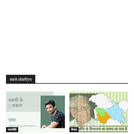
सबसे लोकप्रिय
राजनीति
विचार