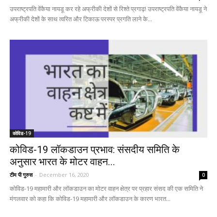
उपराष्ट्रपति वेंकैया नायडू कर रहे अफ्रीकी देशों से रिश्ते प्रगाढ़! उपराष्ट्रपति वेंकैया नायडू ने
अफ्रीकी देशों के साथ त्वरित और टिकाऊ परस्पर प्रगति लाने के...
कोविड-19
कोविड-19 लॉकडाउन प्रभाव: संसदीय समिति के
अनुसार भारत के मोटर वाहन...
टीम पी गुरुस
-
December 16, 2020
0
कोविड-19 महामारी और लॉकडाउन का मोटर वाहन क्षेत्र पर प्रहार संसद की एक समिति ने
मंगलवार को कहा कि कोविड-19 महामारी और लॉकडाउन के कारण भारत...