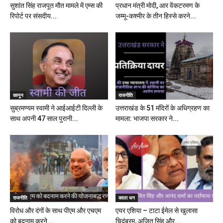
सुशांत सिंह राजपूत मौत मामले में एम्स की
प्रधान मंत्री मोदी, आर वेंकटरमण के
रिपोर्ट पर संसदीय...
जम्मू-कश्मीर के तीन हिस्से करने...
कानून
राजनीति
सुब्रमण्यम स्वामी ने आईआईटी दिल्ली के
उत्तराखंड के 51 मंदिरों के अधिग्रहण का
साथ अपनी 47 साल पुरानी...
मामला: भाजपा सरकार ने...
राजनीति
काला धन
विरोध और दंगों के साथ पीएम और एचएम
एयर एशिया – टाटा ईमेल से खुलासा
को बदनाम करने...
चिदंबरम, अजित सिंह और...