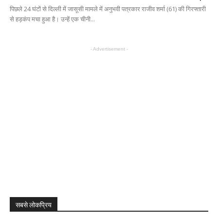
पिछले 24 घंटों से दिल्ली में जासूसी मामले में अनुभवी पत्रकार राजीव शर्मा (61) की गिरफ्तारी
से हड़कंप मचा हुआ है। उन्हें एक चीनी...
- Advertisement -
सबसे लोकप्रिय