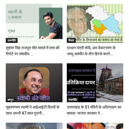
राजनीति
विचार
सुशांत सिंह राजपूत मौत मामले में एम्स की
प्रधान मंत्री मोदी, आर वेंकटरमण के
रिपोर्ट पर संसदीय...
जम्मू-कश्मीर के तीन हिस्से करने...
कानून
राजनीति
सुब्रमण्यम स्वामी ने आईआईटी दिल्ली के
उत्तराखंड के 51 मंदिरों के अधिग्रहण का
साथ अपनी 47 साल पुरानी...
मामला: भाजपा सरकार ने...