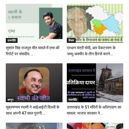
राजनीति
विचार
सुशांत सिंह राजपूत मौत मामले में एम्स की
प्रधान मंत्री मोदी, आर वेंकटरमण के
रिपोर्ट पर संसदीय...
जम्मू-कश्मीर के तीन हिस्से करने...
कानून
राजनीति
सुब्रमण्यम स्वामी ने आईआईटी दिल्ली के
उत्तराखंड के 51 मंदिरों के अधिग्रहण का
साथ अपनी 47 साल पुरानी...
मामला: भाजपा सरकार ने...