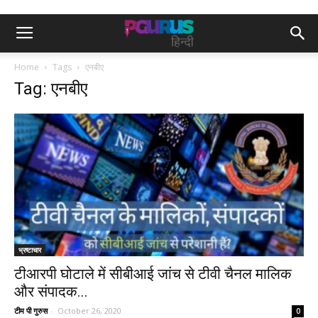
Home
Tags
एनबीए
Tag: एनबीए
भ्रष्टाचार
टीआरपी घोटाले में सीबीआई जांच से टीवी चैनल मालिक
और संपादक...
टीम पी गुरुस
-
October 26, 2020
0