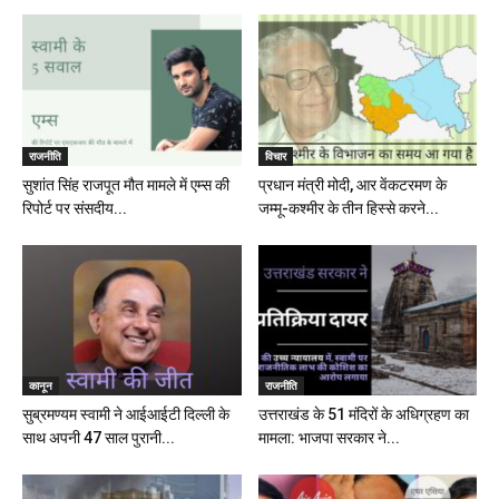
राजनीति
विचार
सुशांत सिंह राजपूत मौत मामले में एम्स की
प्रधान मंत्री मोदी, आर वेंकटरमण के
रिपोर्ट पर संसदीय...
जम्मू-कश्मीर के तीन हिस्से करने...
कानून
राजनीति
सुब्रमण्यम स्वामी ने आईआईटी दिल्ली के
उत्तराखंड के 51 मंदिरों के अधिग्रहण का
साथ अपनी 47 साल पुरानी...
मामला: भाजपा सरकार ने...