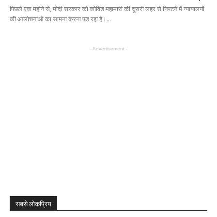
पिछले एक महीने से, मोदी सरकार को कोविड महामारी की दूसरी लहर से निपटने में न्यायालयों
की आलोचनाओं का सामना करना पड़ रहा है।...
- Advertisement -
सबसे लोकप्रिय