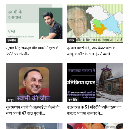
राजनीति
विचार
सुशांत सिंह राजपूत मौत मामले में एम्स की
प्रधान मंत्री मोदी, आर वेंकटरमण के
रिपोर्ट पर संसदीय...
जम्मू-कश्मीर के तीन हिस्से करने...
कानून
राजनीति
सुब्रमण्यम स्वामी ने आईआईटी दिल्ली के
उत्तराखंड के 51 मंदिरों के अधिग्रहण का
साथ अपनी 47 साल पुरानी...
मामला: भाजपा सरकार ने...