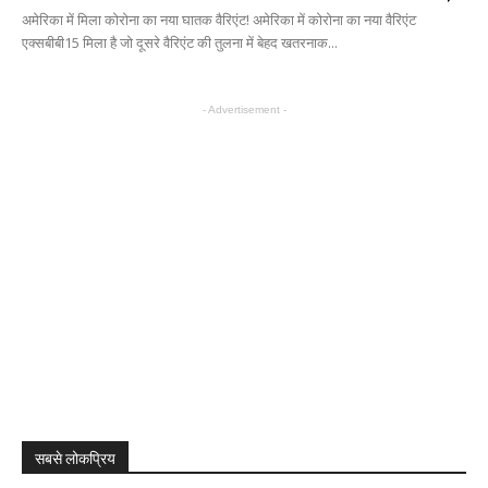
अमेरिका में मिला कोरोना का नया घातक वैरिएंट! अमेरिका में कोरोना का नया वैरिएंट
एक्सबीबी15 मिला है जो दूसरे वैरिएंट की तुलना में बेहद खतरनाक...
- Advertisement -
सबसे लोकप्रिय